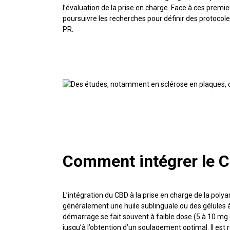
l’évaluation de la prise en charge. Face à ces prem
poursuivre les recherches pour définir des protocoles
PR.
Comment intégrer le C
L’intégration du CBD à la prise en charge de la polya
généralement une huile sublinguale ou des gélules à 
démarrage se fait souvent à faible dose (5 à 10 mg
jusqu’à l’obtention d’un soulagement optimal. Il es