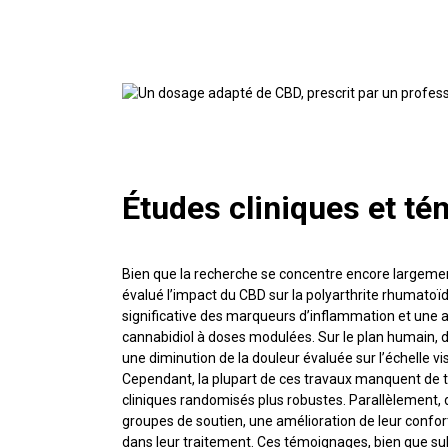
Études cliniques et t
Bien que la recherche se concentre encore largement
évalué l’impact du CBD sur la polyarthrite rhumatoï
significative des marqueurs d’inflammation et une am
cannabidiol à doses modulées. Sur le plan humain, 
une diminution de la douleur évaluée sur l’échelle vis
Cependant, la plupart de ces travaux manquent de ta
cliniques randomisés plus robustes. Parallèlement, 
groupes de soutien, une amélioration de leur confort
dans leur traitement. Ces témoignages, bien que sub