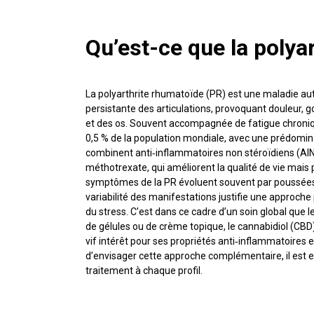
Qu’est-ce que la polya
La polyarthrite rhumatoïde (PR) est une maladie a
persistante des articulations, provoquant douleur, g
et des os. Souvent accompagnée de fatigue chronique
0,5 % de la population mondiale, avec une prédom
combinent anti‑inflammatoires non stéroïdiens (AINS
méthotrexate, qui améliorent la qualité de vie mais
symptômes de la PR évoluent souvent par poussées 
variabilité des manifestations justifie une approch
du stress. C’est dans ce cadre d’un soin global que l
de gélules ou de crème topique, le cannabidiol (CBD
vif intérêt pour ses propriétés anti‑inflammatoires
d’envisager cette approche complémentaire, il est e
traitement à chaque profil.