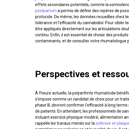
effets secondaires potentiels, comme la somnolence 
postpartum
a permis de définir des repères de posol
protocole. De même, les données recueillies chez 
tolérance et l’efficacité du cannabidiol. Pour cible
être appliqués directement sur les articulations do
continu. Enfin, il est essentiel de choisir des produi
contaminants, et de consulter votre rhumatologue 
Perspectives et ress
À l’heure actuelle, la polyarthrite rhumatoïde bénéf
s’impose comme un candidat de choix pour un trait
phase III, devront confirmer l’efficacité à long terme
de patients. En attendant, les professionnels de s
incluant exercice physique modéré, alimentation ant
rappelle les travaux menés sur la
sclérose en plaqu