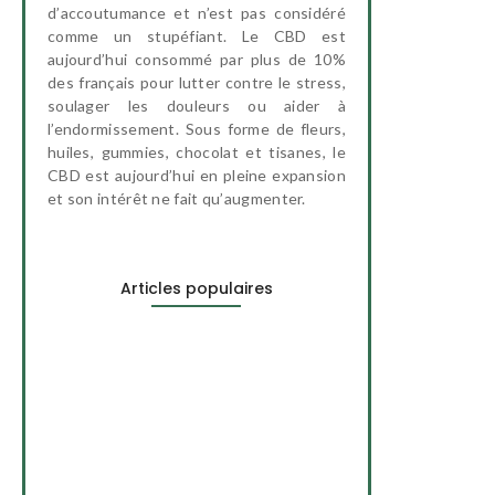
d’accoutumance et n’est pas considéré
comme un stupéfiant. Le CBD est
aujourd’hui consommé par plus de 10%
des français pour lutter contre le stress,
soulager les douleurs ou aider à
l’endormissement. Sous forme de fleurs,
huiles, gummies, chocolat et tisanes, le
CBD est aujourd’hui en pleine expansion
et son intérêt ne fait qu’augmenter.
Articles populaires
Le CBD peut-il aider à…
3 octobre 2024