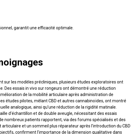
émoignages
 sur les modèles précliniques, plusieurs études exploratoires ont
de. Des essais in vivo sur rongeurs ont démontré une réduction
élioration de la mobilité articulaire après administration de
des études pilotes, mêlant CBD et autres cannabinoïdes, ont montré
uelle analogique, ainsi qu’une réduction de la rigidité matinale.
ille d’échantillon et de double aveugle, nécessitant des essais
de nombreux patients rapportent, via des forums spécialisés et des
 articulaire et un sommeil plus réparateur après l’introduction du CBD
jectifs, confirment l’importance de la dimension qualitative dans