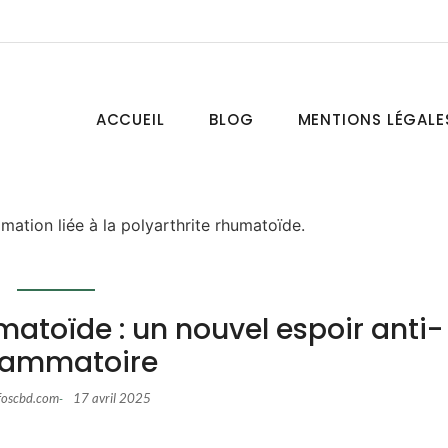
ACCUEIL
BLOG
MENTIONS LÉGALE
matoïde : un nouvel espoir anti-
flammatoire
foscbd.com
17 avril 2025
-