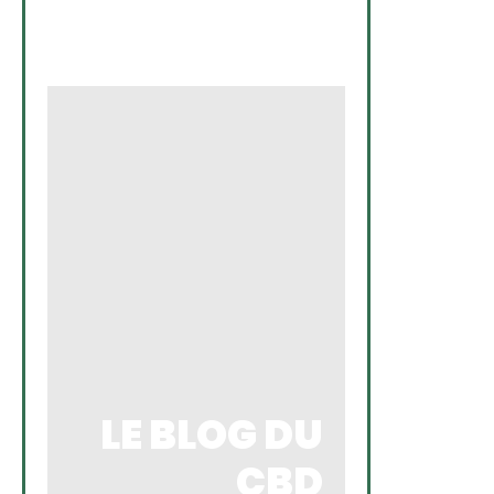
LE BLOG DU
CBD