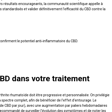
iers résultats encourageants, la communauté scientifique appelle à
 standardisés et valider définitivement l’efficacité du CBD contre la
BD dans votre traitement
rthrite rhumatoïde doit être progressive et personnalisée. On privilégie
spectre complet, afin de bénéficier de l’effet d’entourage. Le
 de CBD par jour), avec une augmentation par paliers hebdomadaires
t recommandé de surveiller l’évolution des symptômes et de noter les